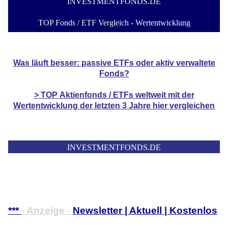
INVESTMENTFONDS
.
DE
TOP Fonds / ETF Vergleich - Wertentwicklung
Was läuft besser: passive ETFs oder aktiv verwaltete
Fonds?
> TOP
Aktienfonds / ETFs
weltweit mit der
Wertentwicklung der
letzten 3 Jahre hier vergleichen
INVESTMENTFONDS
.
DE
***
- Anzeige -
Newsletter | Aktuell | Kostenlos