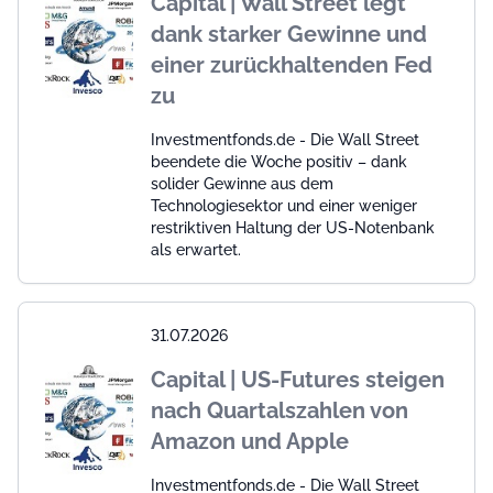
Capital | Wall Street legt
dank starker Gewinne und
einer zurückhaltenden Fed
zu
Investmentfonds.de - Die Wall Street
beendete die Woche positiv – dank
solider Gewinne aus dem
Technologiesektor und einer weniger
restriktiven Haltung der US-Notenbank
als erwartet.
31.07.2026
Capital | US-Futures steigen
nach Quartalszahlen von
Amazon und Apple
Investmentfonds.de - Die Wall Street