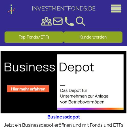
INVESTMENTFONDS
.
DE
Top Fonds/ETFs
Kunde werden
Businessdepot
Jetzt ein Businessdepot eröffnen und mit Fonds und ETFs