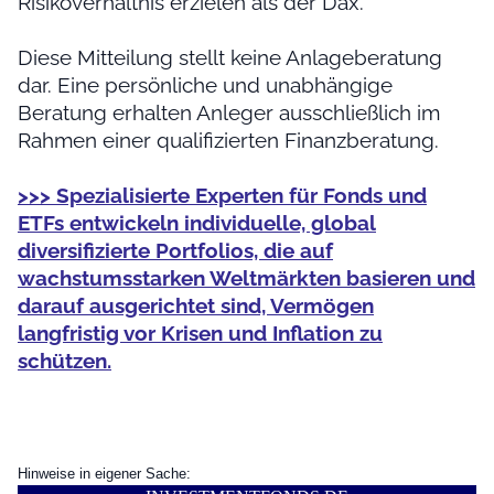
Risikoverhältnis erzielen als der Dax.
Diese Mitteilung stellt keine Anlageberatung
dar. Eine persönliche und unabhängige
Beratung erhalten Anleger ausschließlich im
Rahmen einer qualifizierten Finanzberatung.
>>> Spezialisierte Experten für Fonds und
ETFs entwickeln individuelle, global
diversifizierte Portfolios, die auf
wachstumsstarken Weltmärkten basieren und
darauf ausgerichtet sind, Vermögen
langfristig vor Krisen und Inflation zu
schützen.
Hinweise in eigener Sache: