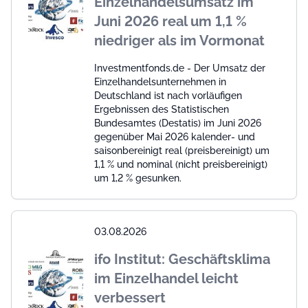
Einzelhandelsumsatz im
Juni 2026 real um 1,1 %
niedriger als im Vormonat
Investmentfonds.de - Der Umsatz der
Einzelhandelsunternehmen in
Deutschland ist nach vorläufigen
Ergebnissen des Statistischen
Bundesamtes (Destatis) im Juni 2026
gegenüber Mai 2026 kalender- und
saisonbereinigt real (preisbereinigt) um
1,1 % und nominal (nicht preisbereinigt)
um 1,2 % gesunken.
03.08.2026
ifo Institut: Geschäftsklima
im Einzelhandel leicht
verbessert