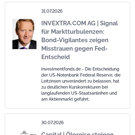
31.07.2026
INVEXTRA.COM AG | Signal
für Marktturbulenzen:
Bond-Vigilantes zeigen
Misstrauen gegen Fed-
Entscheid
Investmentfonds.de - Die Entscheidung
der US-Notenbank Federal Reserve, die
Leitzinsen unverändert zu belassen, hat
zu deutlichen Kurskorrekturen bei
langlaufenden US-Staatsanleihen und
am Aktienmarkt geführt.
30.07.2026
Capital | Ölpreise steigen