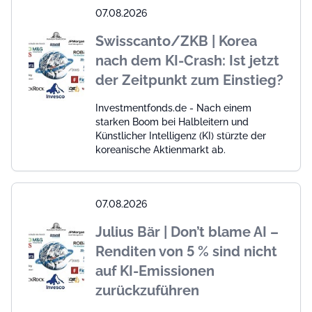
07.08.2026
Swisscanto/ZKB | Korea
nach dem KI-Crash: Ist jetzt
der Zeitpunkt zum Einstieg?
Investmentfonds.de - Nach einem
starken Boom bei Halbleitern und
Künstlicher Intelligenz (KI) stürzte der
koreanische Aktienmarkt ab.
07.08.2026
Julius Bär | Don’t blame AI –
Renditen von 5 % sind nicht
auf KI-Emissionen
zurückzuführen