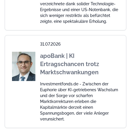
verzeichnete dank solider Technologie-
Ergebnisse und einer US-Notenbank, die
sich weniger restriktiv als befürchtet
zeigte, eine spektakuläre Erholung.
31.07.2026
apoBank | KI
Ertragschancen trotz
Marktschwankungen
Investmentfonds.de - Zwischen der
Euphorie über KI-getriebenes Wachstum
und der Sorge vor scharfen
Marktkorrekturen erleben die
Kapitalmärkte derzeit einen
Spannungsbogen, der viele Anleger
verunsichert.