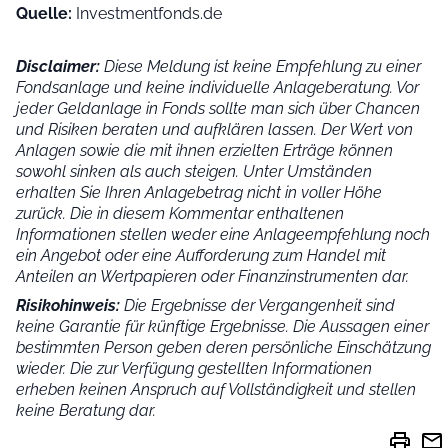
Quelle:
Investmentfonds.de
Disclaimer:
Diese Meldung ist keine Empfehlung zu einer
Fondsanlage und keine individuelle Anlageberatung. Vor
jeder Geldanlage in Fonds sollte man sich über Chancen
und Risiken beraten und aufklären lassen. Der Wert von
Anlagen sowie die mit ihnen erzielten Erträge können
sowohl sinken als auch steigen. Unter Umständen
erhalten Sie Ihren Anlagebetrag nicht in voller Höhe
zurück. Die in diesem Kommentar enthaltenen
Informationen stellen weder eine Anlageempfehlung noch
ein Angebot oder eine Aufforderung zum Handel mit
Anteilen an Wertpapieren oder Finanzinstrumenten dar.
Risikohinweis:
Die Ergebnisse der Vergangenheit sind
keine Garantie für künftige Ergebnisse. Die Aussagen einer
bestimmten Person geben deren persönliche Einschätzung
wieder.
Die zur Verfügung gestellten Informationen
erheben keinen Anspruch auf Vollständigkeit und stellen
keine Beratung dar.
print
mail