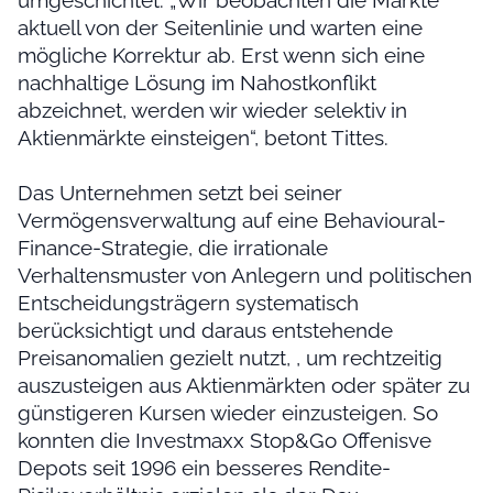
umgeschichtet. „Wir beobachten die Märkte
aktuell von der Seitenlinie und warten eine
mögliche Korrektur ab. Erst wenn sich eine
nachhaltige Lösung im Nahostkonflikt
abzeichnet, werden wir wieder selektiv in
Aktienmärkte einsteigen“, betont Tittes.
Das Unternehmen setzt bei seiner
Vermögensverwaltung auf eine Behavioural-
Finance-Strategie, die irrationale
Verhaltensmuster von Anlegern und politischen
Entscheidungsträgern systematisch
berücksichtigt und daraus entstehende
Preisanomalien gezielt nutzt, , um rechtzeitig
auszusteigen aus Aktienmärkten oder später zu
günstigeren Kursen wieder einzusteigen. So
konnten die Investmaxx Stop&Go Offenisve
Depots seit 1996 ein besseres Rendite-