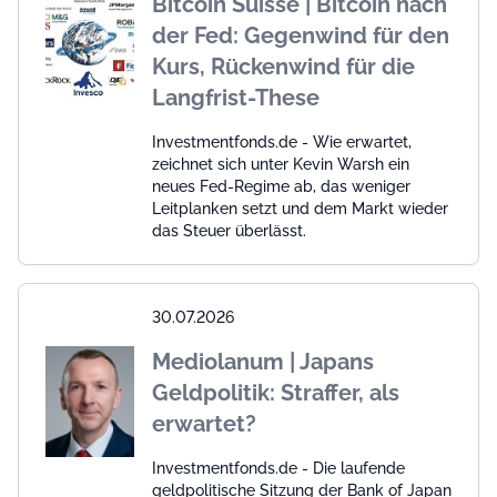
Bitcoin Suisse | Bitcoin nach
der Fed: Gegenwind für den
Kurs, Rückenwind für die
Langfrist-These
Investmentfonds.de - Wie erwartet,
zeichnet sich unter Kevin Warsh ein
neues Fed-Regime ab, das weniger
Leitplanken setzt und dem Markt wieder
das Steuer überlässt.
30.07.2026
Mediolanum | Japans
Geldpolitik: Straffer, als
erwartet?
Investmentfonds.de - Die laufende
geldpolitische Sitzung der Bank of Japan