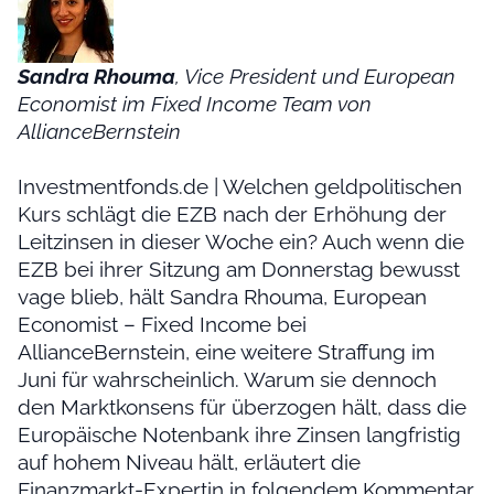
Sandra Rhouma
, Vice President und European
Economist im Fixed Income Team von
AllianceBernstein
Investmentfonds.de | Welchen geldpolitischen
Kurs schlägt die EZB nach der Erhöhung der
Leitzinsen in dieser Woche ein? Auch wenn die
EZB bei ihrer Sitzung am Donnerstag bewusst
vage blieb, hält Sandra Rhouma, European
Economist – Fixed Income bei
AllianceBernstein, eine weitere Straffung im
Juni für wahrscheinlich. Warum sie dennoch
den Marktkonsens für überzogen hält, dass die
Europäische Notenbank ihre Zinsen langfristig
auf hohem Niveau hält, erläutert die
Finanzmarkt-Expertin in folgendem Kommentar.