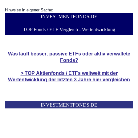
Hinweise in eigener Sache:
INVESTMENTFONDS
.
DE
TOP Fonds / ETF Vergleich - Wertentwicklung
Was läuft besser: passive ETFs oder aktiv verwaltete
Fonds?
> TOP
Aktienfonds / ETFs
weltweit mit der
Wertentwicklung der
letzten 3 Jahre hier vergleichen
INVESTMENTFONDS
.
DE