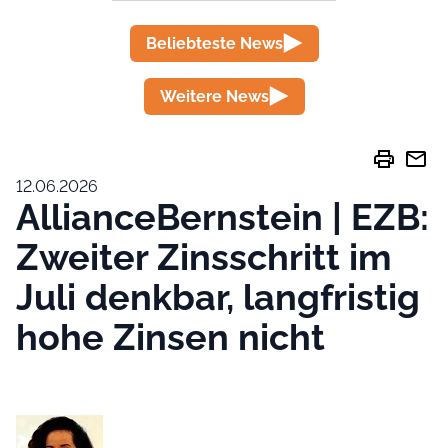
Beliebteste News
Weitere News
print
mail
12.06.2026
AllianceBernstein | EZB:
Zweiter Zinsschritt im
Juli denkbar, langfristig
hohe Zinsen nicht