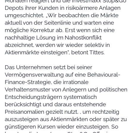
Monaten reagiert und die Investmaxx Stop&Go
Depots ihrer Kunden in risikoärmere Anlagen
umgeschichtet. „Wir beobachten die Märkte
aktuell von der Seitenlinie und warten eine
mögliche Korrektur ab. Erst wenn sich eine
nachhaltige Lösung im Nahostkonflikt
abzeichnet, werden wir wieder selektiv in
Aktienmärkte einsteigen“, betont Tittes.
Das Unternehmen setzt bei seiner
Vermögensverwaltung auf eine Behavioural-
Finance-Strategie, die irrationale
Verhaltensmuster von Anlegern und politischen
Entscheidungsträgern systematisch
berücksichtigt und daraus entstehende
Preisanomalien gezielt nutzt, , um rechtzeitig
auszusteigen aus Aktienmärkten oder später zu
günstigeren Kursen wieder einzusteigen. So