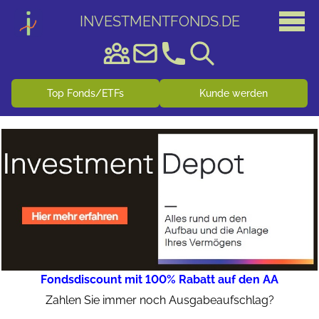
INVESTMENTFONDS
.
DE
Top Fonds/ETFs
Kunde werden
Fondsdiscount mit 100% Rabatt auf den AA
Zahlen Sie immer noch Ausgabeaufschlag?