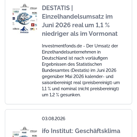
DESTATIS |
Einzelhandelsumsatz im
Juni 2026 real um 1,1 %
niedriger als im Vormonat
Investmentfonds.de - Der Umsatz der
Einzelhandelsunternehmen in
Deutschland ist nach vorläufigen
Ergebnissen des Statistischen
Bundesamtes (Destatis) im Juni 2026
gegenüber Mai 2026 kalender- und
saisonbereinigt real (preisbereinigt) um
1,1 % und nominal (nicht preisbereinigt)
um 1,2 % gesunken.
03.08.2026
ifo Institut: Geschäftsklima