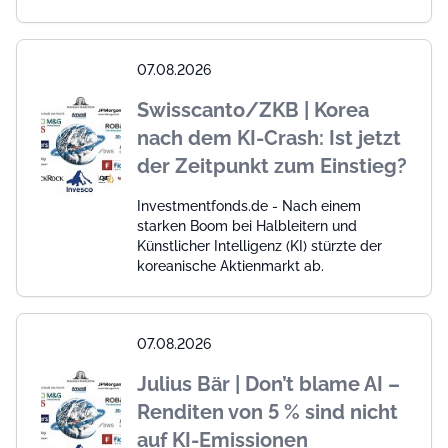
07.08.2026
Swisscanto/ZKB | Korea
nach dem KI-Crash: Ist jetzt
der Zeitpunkt zum Einstieg?
Investmentfonds.de - Nach einem
starken Boom bei Halbleitern und
Künstlicher Intelligenz (KI) stürzte der
koreanische Aktienmarkt ab.
07.08.2026
Julius Bär | Don’t blame AI –
Renditen von 5 % sind nicht
auf KI-Emissionen