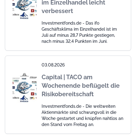
im Einzelhandel leicht
verbessert
Investmentfonds.de - Das ifo
Geschäftsklima im Einzelhandel ist im
Juli auf minus 28,7 Punkte gestiegen,
nach minus 32,4 Punkten im Juni.
03.08.2026
Capital | TACO am
Wochenende beflügelt die
Risikobereitschaft
Investmentfonds.de - Die weltweiten
Aktienmärkte sind schwungvoll in die
Woche gestartet und knüpfen nahtlos an
den Stand vom Freitag an.