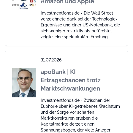
Amazon und Apple
Investmentfonds.de - Die Wall Street
verzeichnete dank solider Technologie-
Ergebnisse und einer US-Notenbank, die
sich weniger restriktiv als befürchtet
zeigte, eine spektakuläre Erholung.
31.07.2026
apoBank | KI
Ertragschancen trotz
Marktschwankungen
Investmentfonds.de - Zwischen der
Euphorie über KI-getriebenes Wachstum
und der Sorge vor scharfen
Marktkorrekturen erleben die
Kapitalmärkte derzeit einen
Spannungsbogen, der viele Anleger