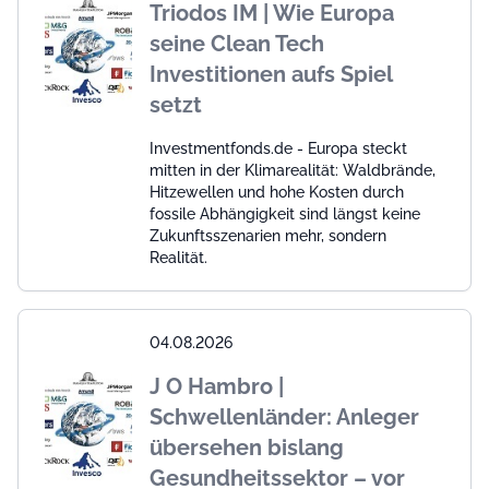
Triodos IM | Wie Europa
seine Clean Tech
Investitionen aufs Spiel
setzt
Investmentfonds.de - Europa steckt
mitten in der Klimarealität: Waldbrände,
Hitzewellen und hohe Kosten durch
fossile Abhängigkeit sind längst keine
Zukunftsszenarien mehr, sondern
Realität.
04.08.2026
J O Hambro |
Schwellenländer: Anleger
übersehen bislang
Gesundheitssektor – vor