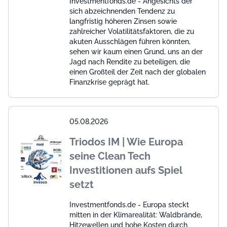
Investmentfonds.de - Angesichts der
sich abzeichnenden Tendenz zu
langfristig höheren Zinsen sowie
zahlreicher Volatilitätsfaktoren, die zu
akuten Ausschlägen führen könnten,
sehen wir kaum einen Grund, uns an der
Jagd nach Rendite zu beteiligen, die
einen Großteil der Zeit nach der globalen
Finanzkrise geprägt hat.
05.08.2026
Triodos IM | Wie Europa
seine Clean Tech
Investitionen aufs Spiel
setzt
Investmentfonds.de - Europa steckt
mitten in der Klimarealität: Waldbrände,
Hitzewellen und hohe Kosten durch