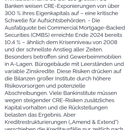
Banken weisen CRE-Exponierungen von über
300 % ihres Eigenkapitals auf – eine kritische
Schwelle für Aufsichtsbehörden. - Die
Ausfallquote bei Commercial Mortgage-Backed
Securities (CMBS) erreichte Ende 2024 bereits
10,4 % – ähnlich dem Krisenniveau von 2008
und der schnellste Anstieg aller Zeiten.
Besonders betroffen sind Gewerbeimmobilien
in A-Lagen, Bürogebäude mit Leerständen und
variable Zinskredite. Diese Risiken drücken auf
die Bilanzen großer Institute durch höhere
Risikovorsorgen und potenzielle
Abschreibungen. Viele Bankinstitute müssen
wegen steigender CRE-Risiken zusätzliches
Kapital vorhalten und die Rückstellungen
belasten das Ergebnis. Aber
Kreditrestrukturierungen („Amend & Extend“)
verschieben die Kreditausfälle nur zeitlich nach