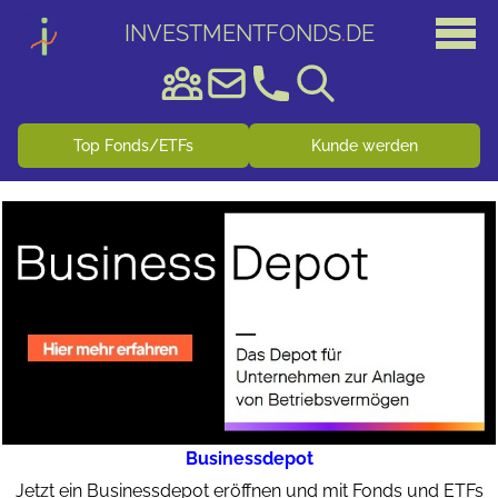
INVESTMENTFONDS
.
DE
Top Fonds/ETFs
Kunde werden
Businessdepot
Jetzt ein Businessdepot eröffnen und mit Fonds und ETFs