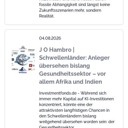
fossile Abhängigkeit sind längst keine
Zukunftsszenarien mehr, sondern
Realität.
04.08.2026
J O Hambro |
Schwellenländer: Anleger
übersehen bislang
Gesundheitssektor – vor
allem Afrika und Indien
Investmentfonds.de - Während sich
immer mehr Kapital auf KI-Investitionen
konzentriert, könnte eine der
attraktivsten langfristigen Chancen in
den Schwellenländern bislang
weitgehend übersehen worden sein: der
Gesundheitssektor.