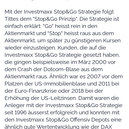
Mit der Investmaxx Stop&Go Strategie folgt
Tittes dem "Stop&Go Prinzip". Die Strategie ist
einfach erklärt: "Go" heisst rein in den
Aktienmarkt und "Stop" heisst raus aus dem
Aktienmarkt, um später zu günstigeren Kursen
wieder einzusteigen. Kunden, die auf die
Investmaxx Stop&Go Strategie gesetzt haben,
die gingen beispielsweise im März 2000 vor
dem Crash der Dotcom-Blase aus dem
Aktienmarkt raus. Ähnlich war es 2007 vor dem
Platzen der US-Immobilienblase und 2011 bei
der Euro-Finanzkrise oder 2018 bei der
Erhöhung der US-Leitzinsen. Damit waren die
Anleger mit der Investmaxx Stop&Go Strategie
seit 1996 äusserst erfolgreich und konnten mit
den Investmaxx Stop&Go Offensiv Depots eine
ähnlich gute Wertentwicklung wie der DAX