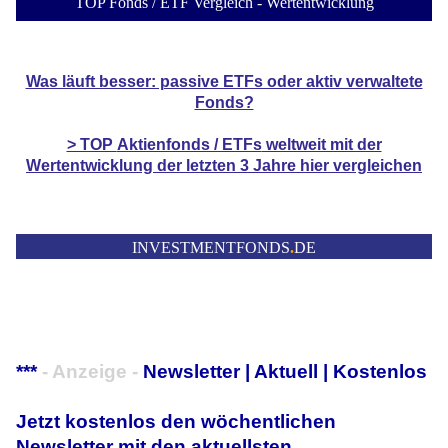
TOP Fonds / ETF Vergleich - Wertentwicklung
Was läuft besser: passive ETFs oder aktiv verwaltete
Fonds?
> TOP
Aktienfonds / ETFs
weltweit mit der
Wertentwicklung der
letzten 3 Jahre hier vergleichen
INVESTMENTFONDS
.
DE
***
- Anzeige -
Newsletter | Aktuell | Kostenlos
Jetzt kostenlos den wöchentlichen
Newsletter mit den aktuellsten