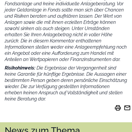
Fondsanlage und keine individuelle Anlageberatung. Vor
jeder Geldanlage in Fonds sollte man sich über Chancen
und Risiken beraten und aufklären lassen. Der Wert von
Anlagen sowie die mit ihnen erzielten Erträge können
sowohl sinken als auch steigen. Unter Umständen
erhalten Sie Ihren Anlagebetrag nicht in voller Höhe
zurück. Die in diesem Kommentar enthaltenen
Informationen stellen weder eine Anlageempfehlung noch
ein Angebot oder eine Aufforderung zum Handel mit
Anteilen an Wertpapieren oder Finanzinstrumenten dar.
Risikohinweis:
Die Ergebnisse der Vergangenheit sind
keine Garantie für künftige Ergebnisse. Die Aussagen einer
bestimmten Person geben deren persönliche Einschätzung
wieder.
Die zur Verfügung gestellten Informationen
erheben keinen Anspruch auf Vollständigkeit und stellen
keine Beratung dar.
print
mail
News zum Thema