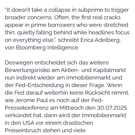
“It doesn’t take a collapse in subprime to trigger
broader concerns. Often, the first real cracks
appear in prime borrowers who were stretched
thin, quietly falling behind while headlines focus
on everything else.”, schreibt Erica Adelberg,
von Bloomberg Intelligence.
Deswegen entscheidet sich das weitere
Bewertungsrisiko am Aktien- und Kapitalmarkt
nun indirekt wieder am Immobilienmarkt und
der Fed-Entscheidung in dieser Frage. Wenn
die Fed darauf weiterhin keine Rücksicht nimmt,
wie Jerome Paul es noch auf der Fed-
Pressekonferenz am Mittwoch den 30.07.2025
verkündet hat, dann wird der Immobilienmarkt
in den USA vor einem drastischen
Preiseinbruch stehen und viele