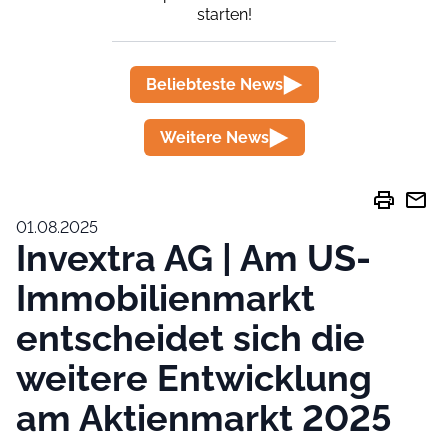
starten!
Beliebteste News
Weitere News
print
mail
01.08.2025
Invextra AG | Am US-
Immobilienmarkt
entscheidet sich die
weitere Entwicklung
am Aktienmarkt 2025