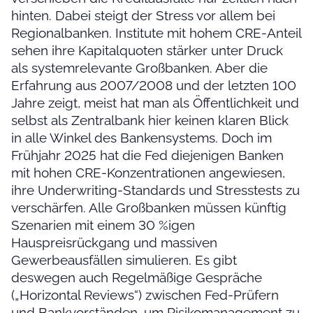
hinten. Dabei steigt der Stress vor allem bei
Regionalbanken. Institute mit hohem CRE-Anteil
sehen ihre Kapitalquoten stärker unter Druck
als systemrelevante Großbanken. Aber die
Erfahrung aus 2007/2008 und der letzten 100
Jahre zeigt, meist hat man als Öffentlichkeit und
selbst als Zentralbank hier keinen klaren Blick
in alle Winkel des Bankensystems. Doch im
Frühjahr 2025 hat die Fed diejenigen Banken
mit hohen CRE-Konzentrationen angewiesen,
ihre Underwriting-Standards und Stresstests zu
verschärfen. Alle Großbanken müssen künftig
Szenarien mit einem 30 %igen
Hauspreisrückgang und massiven
Gewerbeausfällen simulieren. Es gibt
deswegen auch Regelmäßige Gespräche
(„Horizontal Reviews“) zwischen Fed-Prüfern
und Bankvorständen, um Risikomanagement zu