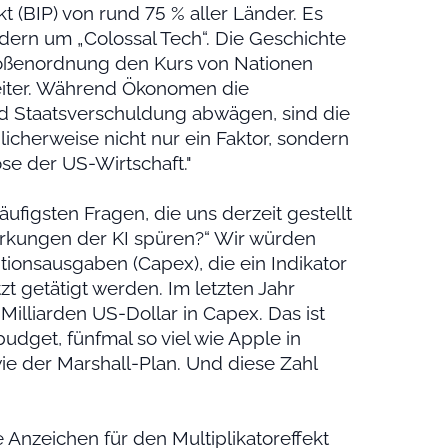
t (BIP) von rund 75 % aller Länder. Es
ndern um „Colossal Tech“. Die Geschichte
rößenordnung den Kurs von Nationen
eiter. Während Ökonomen die
d Staatsverschuldung abwägen, sind die
cherweise nicht nur ein Faktor, sondern
se der US-Wirtschaft."
äufigsten Fragen, die uns derzeit gestellt
wirkungen der KI spüren?“ Wir würden
tionsausgaben (Capex), die ein Indikator
t getätigt werden. Im letzten Jahr
Milliarden US-Dollar in Capex. Das ist
budget, fünfmal so viel wie Apple in
wie der Marshall-Plan. Und diese Zahl
 Anzeichen für den Multiplikatoreffekt