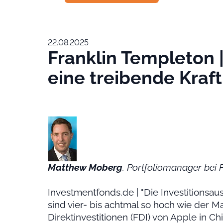
22.08.2025
Franklin Templeton 
eine treibende Kraf
Matthew Moberg
, Portfoliomanager bei 
Investmentfonds.de | "Die Investitionsa
sind vier- bis achtmal so hoch wie der Ma
Direktinvestitionen (FDI) von Apple in Ch