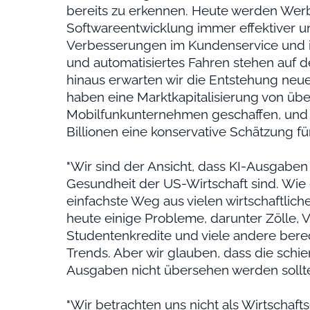
bereits zu erkennen. Heute werden We
Softwareentwicklung immer effektiver un
Verbesserungen im Kundenservice und in 
und automatisiertes Fahren stehen auf d
hinaus erwarten wir die Entstehung neu
haben eine Marktkapitalisierung von über 
Mobilfunkunternehmen geschaffen, und 
Billionen eine konservative Schätzung für
"Wir sind der Ansicht, dass KI-Ausgaben e
Gesundheit der US-Wirtschaft sind. Wie 
einfachste Weg aus vielen wirtschaftlic
heute einige Probleme, darunter Zölle,
Studentenkredite und viele andere ber
Trends. Aber wir glauben, dass die schi
Ausgaben nicht übersehen werden sollte
"Wir betrachten uns nicht als Wirtschaft