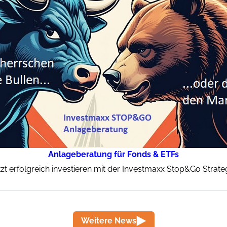
Anlageberatung für Fonds & ETFs
tzt erfolgreich investieren mit der Investmaxx Stop&Go Strateg
Weitere News