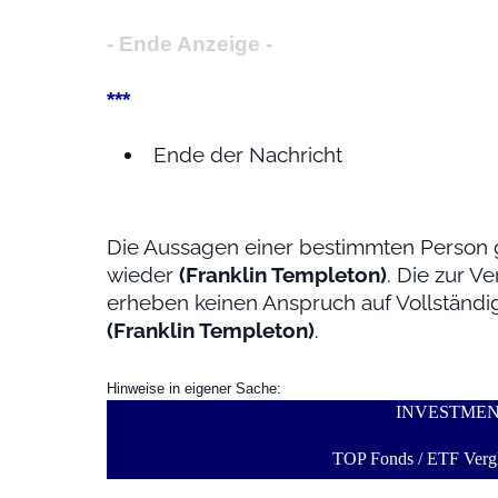
- Ende Anzeige -
***
Ende der Nachricht
Die Aussagen einer bestimmten Person 
wieder
(Franklin Templeton)
. Die zur V
erheben keinen Anspruch auf Vollständig
(Franklin Templeton)
.
Hinweise in eigener Sache:
INVESTME
TOP Fonds / ETF Vergl