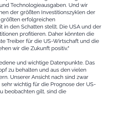
e und Technologieausgaben. Und wir
nen der größten Investitionszyklen der
 größten erfolgreichen
n den Schatten stellt. Die USA und der
tionen profitieren. Daher könnten die
gste Treiber für die US-Wirtschaft und die
hen wir die Zukunft positiv."
chiedene und wichtige Datenpunkte. Das
 Kopf zu behalten und aus den vielen
ern. Unserer Ansicht nach sind zwar
t sehr wichtig für die Prognose der US-
u beobachten gilt, sind die