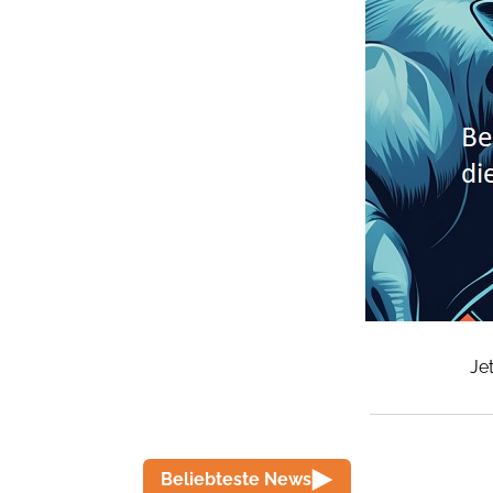
Je
Beliebteste News