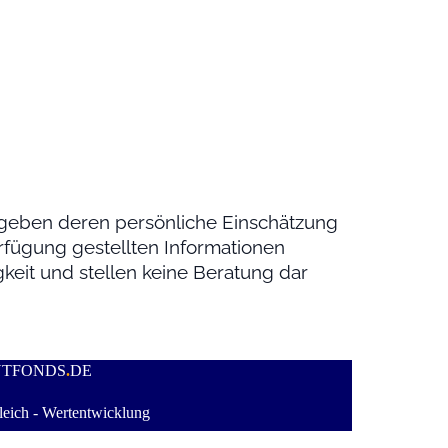
geben deren persönliche Einschätzung
erfügung gestellten Informationen
keit und stellen keine Beratung dar
NTFONDS
.
DE
eich - Wertentwicklung