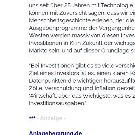
uns seit über 25 Jahren mit Technologi
können mit Zuversicht sagen, dass wir ei
Menschheitsgeschichte erleben, der die
Ausgabenprogramme der Vergangenheit i
Westen werden massiv von diesen Investi
Investitionen in KI in Zukunft der wichti
Märkte sein, und auf dieser Grundlage se
"Bei Investitionen gibt es so viele vers
Ziel eines Investors ist es, einen klaren
Datenpunkten die wichtigen herauszufilt
Zölle, Verschuldung und Inflation derzei
Wirtschaft, aber das Wichtigste, was es z
Investitionsausgaben."
***
- Anzeige -
Anlageberatung.de