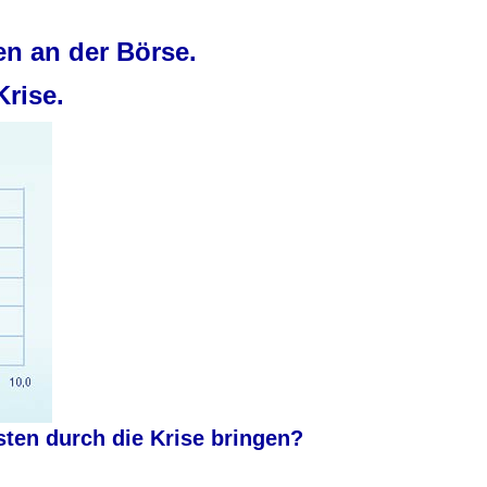
n an der Börse.
Krise.
en durch die Krise bringen?