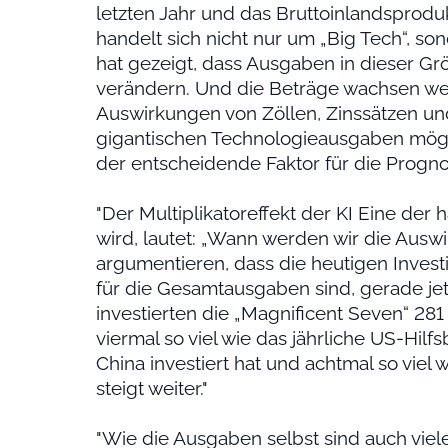
letzten Jahr und das Bruttoinlandsproduk
handelt sich nicht nur um „Big Tech“, so
hat gezeigt, dass Ausgaben in dieser G
verändern. Und die Beträge wachsen w
Auswirkungen von Zöllen, Zinssätzen un
gigantischen Technologieausgaben mögli
der entscheidende Faktor für die Progno
"Der Multiplikatoreffekt der KI Eine der h
wird, lautet: „Wann werden wir die Aus
argumentieren, dass die heutigen Investi
für die Gesamtausgaben sind, gerade jetz
investierten die „Magnificent Seven“ 281 
viermal so viel wie das jährliche US-Hilfs
China investiert hat und achtmal so viel 
steigt weiter."
"Wie die Ausgaben selbst sind auch viele