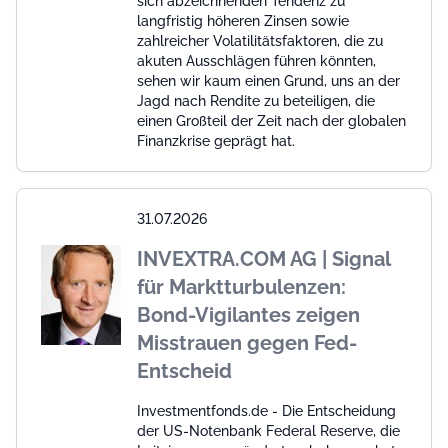
sich abzeichnenden Tendenz zu
langfristig höheren Zinsen sowie
zahlreicher Volatilitätsfaktoren, die zu
akuten Ausschlägen führen könnten,
sehen wir kaum einen Grund, uns an der
Jagd nach Rendite zu beteiligen, die
einen Großteil der Zeit nach der globalen
Finanzkrise geprägt hat.
31.07.2026
INVEXTRA.COM AG | Signal
für Marktturbulenzen:
Bond-Vigilantes zeigen
Misstrauen gegen Fed-
Entscheid
Investmentfonds.de - Die Entscheidung
der US-Notenbank Federal Reserve, die