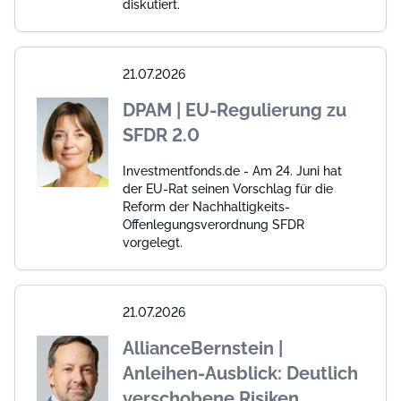
diskutiert.
21.07.2026
DPAM | EU-Regulierung zu
SFDR 2.0
Investmentfonds.de - Am 24. Juni hat
der EU-Rat seinen Vorschlag für die
Reform der Nachhaltigkeits-
Offenlegungsverordnung SFDR
vorgelegt.
21.07.2026
AllianceBernstein |
Anleihen-Ausblick: Deutlich
verschobene Risiken