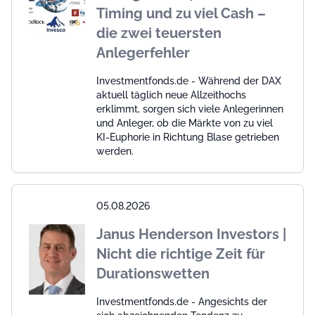
Timing und zu viel Cash –
die zwei teuersten
Anlegerfehler
Investmentfonds.de - Während der DAX
aktuell täglich neue Allzeithochs
erklimmt, sorgen sich viele Anlegerinnen
und Anleger, ob die Märkte von zu viel
KI-Euphorie in Richtung Blase getrieben
werden.
05.08.2026
Janus Henderson Investors |
Nicht die richtige Zeit für
Durationswetten
Investmentfonds.de - Angesichts der