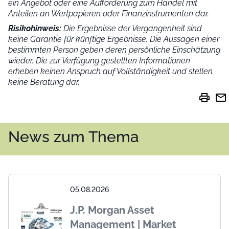
ein Angebot oder eine Aufforderung zum Handel mit
Anteilen an Wertpapieren oder Finanzinstrumenten dar.
Risikohinweis:
Die Ergebnisse der Vergangenheit sind
keine Garantie für künftige Ergebnisse. Die Aussagen einer
bestimmten Person geben deren persönliche Einschätzung
wieder.
Die zur Verfügung gestellten Informationen
erheben keinen Anspruch auf Vollständigkeit und stellen
keine Beratung dar.
print
mail
News zum Thema
05.08.2026
J.P. Morgan Asset
Management | Market