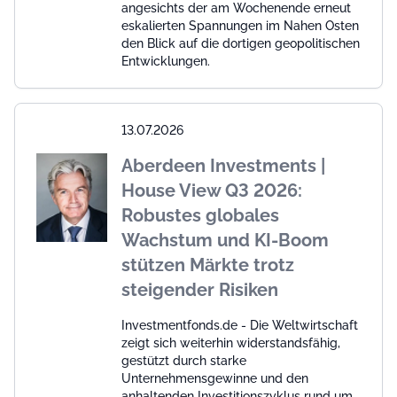
angesichts der am Wochenende erneut
eskalierten Spannungen im Nahen Osten
den Blick auf die dortigen geopolitischen
Entwicklungen.
13.07.2026
Aberdeen Investments |
House View Q3 2026:
Robustes globales
Wachstum und KI-Boom
stützen Märkte trotz
steigender Risiken
Investmentfonds.de - Die Weltwirtschaft
zeigt sich weiterhin widerstandsfähig,
gestützt durch starke
Unternehmensgewinne und den
anhaltenden Investitionszyklus rund um