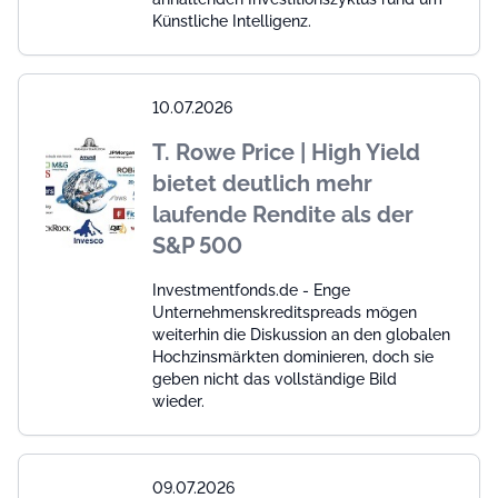
Künstliche Intelligenz.
10.07.2026
T. Rowe Price | High Yield
bietet deutlich mehr
laufende Rendite als der
S&P 500
Investmentfonds.de - Enge
Unternehmenskreditspreads mögen
weiterhin die Diskussion an den globalen
Hochzinsmärkten dominieren, doch sie
geben nicht das vollständige Bild
wieder.
09.07.2026