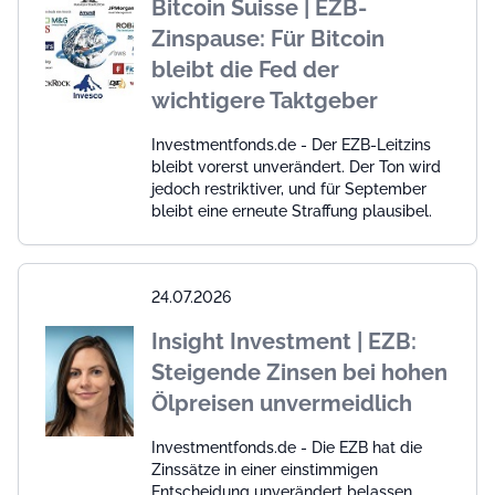
Bitcoin Suisse | EZB-
Zinspause: Für Bitcoin
bleibt die Fed der
wichtigere Taktgeber
Investmentfonds.de - Der EZB-Leitzins
bleibt vorerst unverändert. Der Ton wird
jedoch restriktiver, und für September
bleibt eine erneute Straffung plausibel.
24.07.2026
Insight Investment | EZB:
Steigende Zinsen bei hohen
Ölpreisen unvermeidlich
Investmentfonds.de - Die EZB hat die
Zinssätze in einer einstimmigen
Entscheidung unverändert belassen,