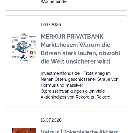
Wochenende.
17.07.2026
MERKUR PRIVATBANK
Marktthesen: Warum die
Börsen stark laufen, obwohl
die Welt unsicherer wird
Investmentfonds.de - Trotz Krieg im
Nahen Osten, geschlossener Straße von
Hormus und massiver
Ölpreisschwankungen eilen viele
Aktienindizes von Rekord zu Rekord.
16.07.2026
Valour | Tokenisierte Aktien: