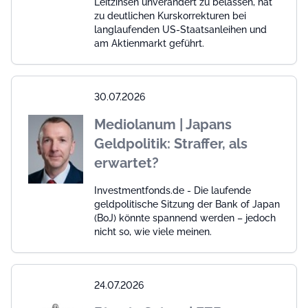
Leitzinsen unverändert zu belassen, hat
zu deutlichen Kurskorrekturen bei
langlaufenden US-Staatsanleihen und
am Aktienmarkt geführt.
30.07.2026
Mediolanum | Japans
Geldpolitik: Straffer, als
erwartet?
Investmentfonds.de - Die laufende
geldpolitische Sitzung der Bank of Japan
(BoJ) könnte spannend werden – jedoch
nicht so, wie viele meinen.
24.07.2026