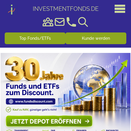
INVESTMENTFONDS
.
DE
Top Fonds/ETFs
Kunde werden