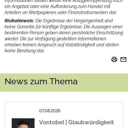
Informationen stellen weder eine Anlageempfehlung noch
ein Angebot oder eine Aufforderung zum Handel mit
Anteilen an Wertpapieren oder Finanzinstrumenten dar.
Risikohinweis:
Die Ergebnisse der Vergangenheit sind
keine Garantie für künftige Ergebnisse. Die Aussagen einer
bestimmten Person geben deren persönliche Einschätzung
wieder.
Die zur Verfügung gestellten Informationen
erheben keinen Anspruch auf Vollständigkeit und stellen
keine Beratung dar.
print
mail
News zum Thema
07.08.2026
Vontobel | Glaubwürdigkeit