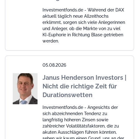
Investmentfonds.de - Während der DAX
aktuell täglich neue Allzeithochs
erklimmt, sorgen sich viele Anlegerinnen
und Anleger, ob die Märkte von zu viel
KI-Euphorie in Richtung Blase getrieben
werden.
05.08.2026
Janus Henderson Investors |
Nicht die richtige Zeit für
Durationswetten
Investmentfonds.de - Angesichts der
sich abzeichnenden Tendenz zu
langfristig höheren Zinsen sowie
zahlreicher Volatilitätsfaktoren, die zu
akuten Ausschlägen führen könnten,
sehen wir kaum einen Grund, uns an der