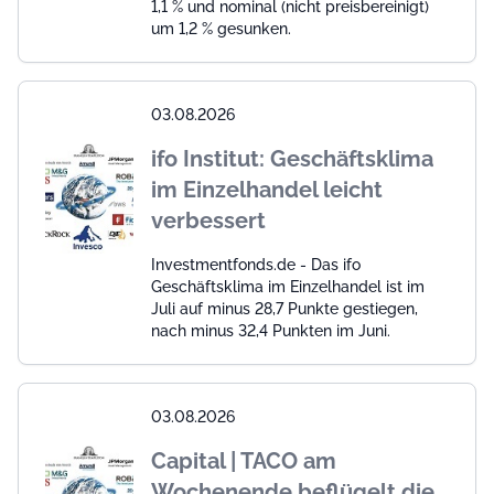
1,1 % und nominal (nicht preisbereinigt)
um 1,2 % gesunken.
03.08.2026
ifo Institut: Geschäftsklima
im Einzelhandel leicht
verbessert
Investmentfonds.de - Das ifo
Geschäftsklima im Einzelhandel ist im
Juli auf minus 28,7 Punkte gestiegen,
nach minus 32,4 Punkten im Juni.
03.08.2026
Capital | TACO am
Wochenende beflügelt die