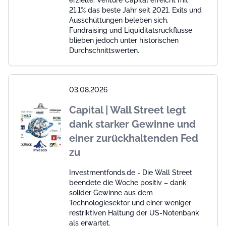
erzielte, Venture Capital erreicht mit
21,1% das beste Jahr seit 2021. Exits und
Ausschüttungen beleben sich,
Fundraising und Liquiditätsrückflüsse
blieben jedoch unter historischen
Durchschnittswerten.
03.08.2026
Capital | Wall Street legt
dank starker Gewinne und
einer zurückhaltenden Fed
zu
Investmentfonds.de - Die Wall Street
beendete die Woche positiv – dank
solider Gewinne aus dem
Technologiesektor und einer weniger
restriktiven Haltung der US-Notenbank
als erwartet.