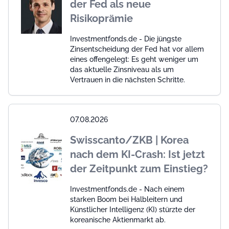
der Fed als neue
Risikoprämie
Investmentfonds.de - Die jüngste
Zinsentscheidung der Fed hat vor allem
eines offengelegt: Es geht weniger um
das aktuelle Zinsniveau als um
Vertrauen in die nächsten Schritte.
07.08.2026
Swisscanto/ZKB | Korea
nach dem KI-Crash: Ist jetzt
der Zeitpunkt zum Einstieg?
Investmentfonds.de - Nach einem
starken Boom bei Halbleitern und
Künstlicher Intelligenz (KI) stürzte der
koreanische Aktienmarkt ab.