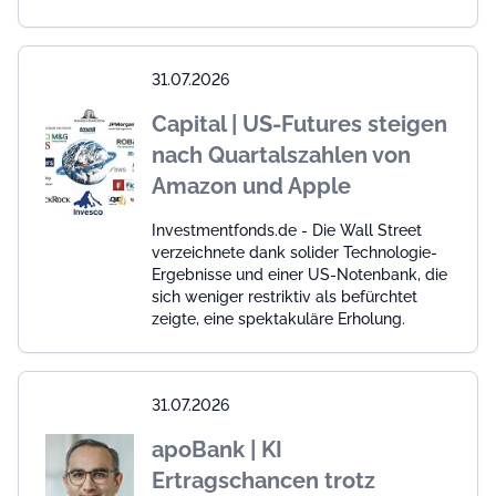
31.07.2026
Capital | US-Futures steigen
nach Quartalszahlen von
Amazon und Apple
Investmentfonds.de - Die Wall Street
verzeichnete dank solider Technologie-
Ergebnisse und einer US-Notenbank, die
sich weniger restriktiv als befürchtet
zeigte, eine spektakuläre Erholung.
31.07.2026
apoBank | KI
Ertragschancen trotz