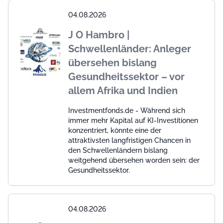
04.08.2026
J O Hambro |
Schwellenländer: Anleger
übersehen bislang
Gesundheitssektor – vor
allem Afrika und Indien
Investmentfonds.de - Während sich
immer mehr Kapital auf KI-Investitionen
konzentriert, könnte eine der
attraktivsten langfristigen Chancen in
den Schwellenländern bislang
weitgehend übersehen worden sein: der
Gesundheitssektor.
04.08.2026