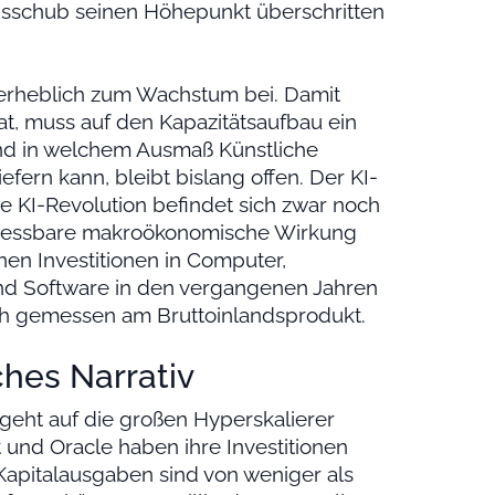
onsschub seinen Höhepunkt überschritten
 erheblich zum Wachstum bei. Damit
at, muss auf den Kapazitätsaufbau ein
und in welchem Ausmaß Künstliche
efern kann, bleibt bislang offen. Der KI-
Die KI-Revolution befindet sich zwar noch
s messbare makroökonomische Wirkung
nen Investitionen in Computer,
nd Software in den vergangenen Jahren
uch gemessen am Bruttoinlandsprodukt.
ches Narrativ
 geht auf die großen Hyperskalierer
 und Oracle haben ihre Investitionen
apitalausgaben sind von weniger als