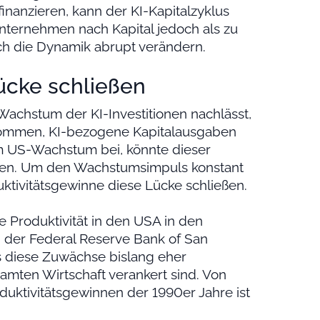
 finanzieren, kann der KI-Kapitalzyklus
Unternehmen nach Kapital jedoch als zu
h die Dynamik abrupt verändern.
ücke schließen
achstum der KI-Investitionen nachlässt,
ommen, KI-bezogene Kapitalausgaben
m US-Wachstum bei, könnte dieser
rden. Um den Wachstumsimpuls konstant
ktivitätsgewinne diese Lücke schließen.
ie Produktivität in den USA in den
 der Federal Reserve Bank of San
s diese Zuwächse bislang eher
samten Wirtschaft verankert sind. Von
uktivitätsgewinnen der 1990er Jahre ist