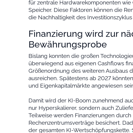
für zentrale Hardwarekomponenten wie 
Speicher. Diese Faktoren können die Ren
die Nachhaltigkeit des Investitionszyklus 
Finanzierung wird zur n
Bewährungsprobe
Bislang konnten die großen Technologie
überwiegend aus eigenen Cashflows fina
Größenordnung des weiteren Ausbaus dür
ausreichen. Spätestens ab 2027 könnten
und Eigenkapitalmärkte angewiesen sein
Damit wird der KI-Boom zunehmend auch
nur Hyperskalierer, sondern auch Zuliefer
Teilweise werden Finanzierungen durch k
Rechenzentrumsverträge besichert. Dadu
der gesamten KI-Wertschöpfungskette. 