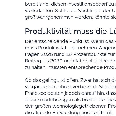
bereit sind, diesen Investitionsbedarf zu
weiterlaufen. Sollte die Nachfrage der 
groß wahrgenommen werden, könnte sic
Produktivität muss die L
Der entscheidende Punkt ist: Wenn das W
muss Produktivität übernehmen. Angen
tragen 2026 rund 1,5 Prozentpunkte zu
Beitrag bis 2030 ungefähr halbiert we
zu halten, müssten entsprechende Produ
Ob das gelingt, ist offen. Zwar hat sich d
vergangenen Jahren verbessert. Studien
Francisco deuten jedoch darauf hin, das
arbeitsmarktbezogen als breit in der ge
den großen technologiegetriebenen Prod
die aktuelle Entwicklung noch entfernt.