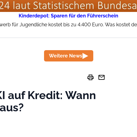
Kinderdepot: Sparen für den Führerschein
werb für Jugendliche kostet bis zu 4.400 Euro. Was kostet der
Weitere News
print
mail
KI auf Kredit: Wann
 aus?