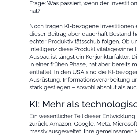
Frage: Was passiert, wenn der Investiti
hat?
Noch tragen KI-bezogene Investitionen
dieser Beitrag aber dauerhaft Bestand h
echter Produktivitätsschub folgen. Ob 
Intelligenz diese Produktivitätsgewinne li
Ausbau ist längst ein Konjunkturfaktor. 
in einer frühen Phase, hat aber bereit
entfaltet. In den USA sind die KI-bezoge
Ausrüstung, Informationsverarbeitung u
stark gestiegen – sowohl absolut als a
KI: Mehr als technologis
Ein wesentlicher Teil dieser Entwicklung
zurück. Amazon, Google, Meta, Microsoft
massiv ausgeweitet. Ihre gemeinsamen K