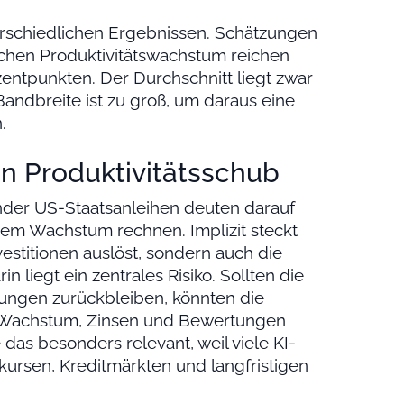
rschiedlichen Ergebnissen. Schätzungen
ichen Produktivitätswachstum reichen
zentpunkten. Der Durchschnitt liegt zwar
andbreite ist zu groß, um daraus eine
.
en Produktivitätsschub
ender US-Staatsanleihen deuten darauf
erem Wachstum rechnen. Implizit steckt
vestitionen auslöst, sondern auch die
n liegt ein zentrales Risiko. Sollten die
tungen zurückbleiben, könnten die
 Wachstum, Zinsen und Bewertungen
as besonders relevant, weil viele KI-
ursen, Kreditmärkten und langfristigen