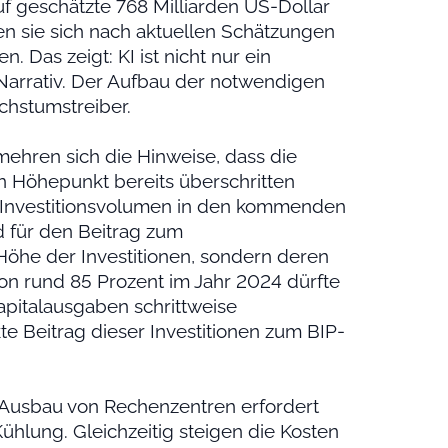
uf geschätzte 768 Milliarden US-Dollar
en sie sich nach aktuellen Schätzungen
. Das zeigt: KI ist nicht nur ein
Narrativ. Der Aufbau der notwendigen
achstumstreiber.
mehren sich die Hinweise, dass die
n Höhepunkt bereits überschritten
e Investitionsvolumen in den kommenden
 für den Beitrag zum
 Höhe der Investitionen, sondern deren
n rund 85 Prozent im Jahr 2024 dürfte
pitalausgaben schrittweise
e Beitrag dieser Investitionen zum BIP-
Ausbau von Rechenzentren erfordert
ühlung. Gleichzeitig steigen die Kosten