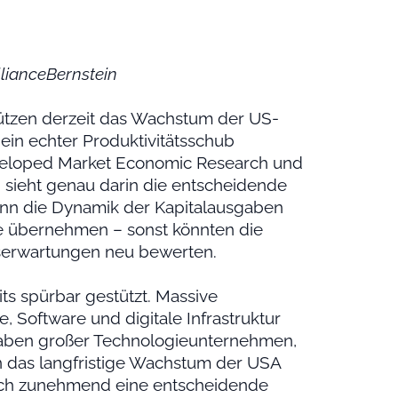
llianceBernstein
tützen derzeit das Wachstum der US-
 ein echter Produktivitätsschub
veloped Market Economic Research und
, sieht genau darin die entscheidende
n die Dynamik der Kapitalausgaben
e übernehmen – sonst könnten die
serwartungen neu bewerten.
ts spürbar gestützt. Massive
, Software und digitale Infrastruktur
usgaben großer Technologieunternehmen,
 das langfristige Wachstum der USA
 sich zunehmend eine entscheidende