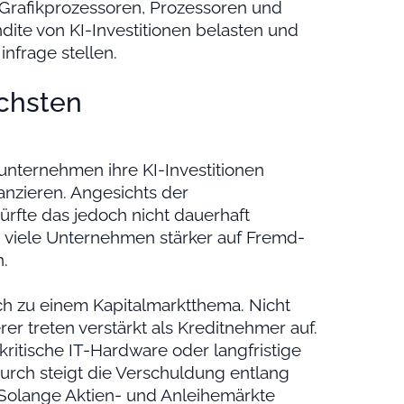
Grafikprozessoren, Prozessoren und
dite von KI-Investitionen belasten und
infrage stellen.
ächsten
unternehmen ihre KI-Investitionen
nzieren. Angesichts der
fte das jedoch nicht dauerhaft
 viele Unternehmen stärker auf Fremd-
.
 zu einem Kapitalmarktthema. Nicht
er treten verstärkt als Kreditnehmer auf.
ritische IT-Hardware oder langfristige
rch steigt die Verschuldung entlang
Solange Aktien- und Anleihemärkte