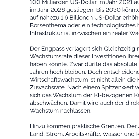
100 Milliarden US-Dollar im Jahr 2021 a
im Jahr 2026 gestiegen. Bis 2030 könnt
auf nahezu 1,6 Billionen US-Dollar erhöhen
Börsenthema oder ein technologisches 
Infrastruktur ist inzwischen ein realer W
Der Engpass verlagert sich Gleichzeitig 
Wachstumsrate dieser Investitionen ihre
haben könnte. Zwar dürfte das absolut
Jahren hoch bleiben. Doch entscheidend
Wirtschaftswachstum ist nicht allein die
Zuwachsrate. Nach einem Spitzenwert vo
sich das Wachstum der KI-bezogenen Ka
abschwächen. Damit wird auch der direkt
Wachstum nachlassen.
Hinzu kommen praktische Grenzen. Der 
Land, Strom, Arbeitskräfte, Wasser und K