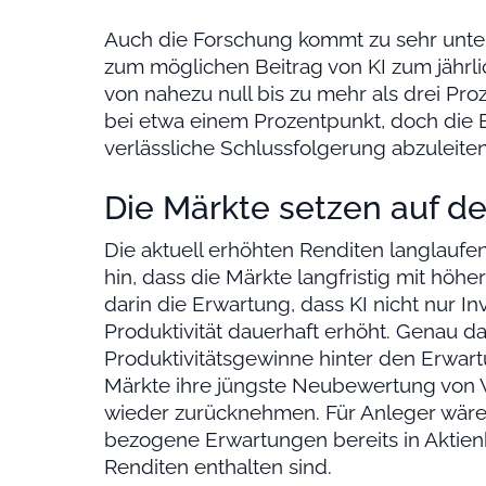
Auch die Forschung kommt zu sehr unte
zum möglichen Beitrag von KI zum jährl
von nahezu null bis zu mehr als drei Pro
bei etwa einem Prozentpunkt, doch die B
verlässliche Schlussfolgerung abzuleiten
Die Märkte setzen auf d
Die aktuell erhöhten Renditen langlauf
hin, dass die Märkte langfristig mit höh
darin die Erwartung, dass KI nicht nur In
Produktivität dauerhaft erhöht. Genau dari
Produktivitätsgewinne hinter den Erwar
Märkte ihre jüngste Neubewertung von
wieder zurücknehmen. Für Anleger wäre d
bezogene Erwartungen bereits in Aktienk
Renditen enthalten sind.